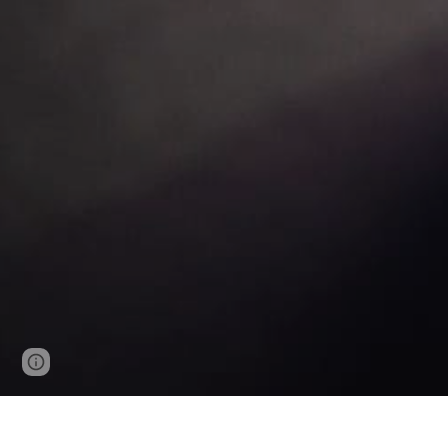
Google Sites
Report abuse