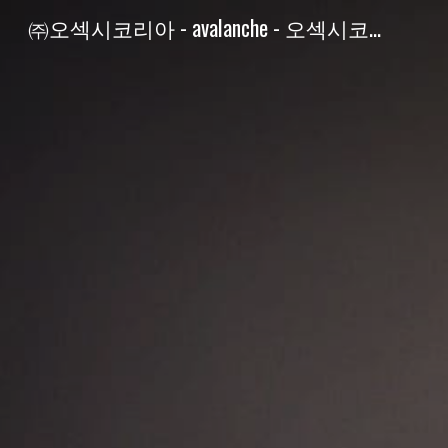
㈜오섹시코리아 - avalanche - 오섹시코인
Sk