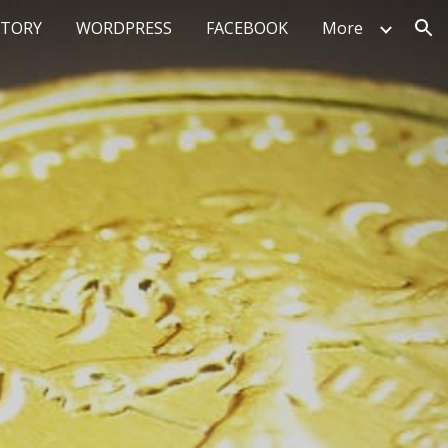
STORY
WORDPRESS
FACEBOOK
More
ion