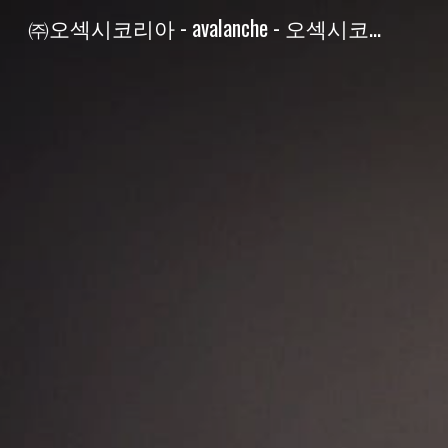
㈜오섹시코리아 - avalanche - 오섹시코인
Sk