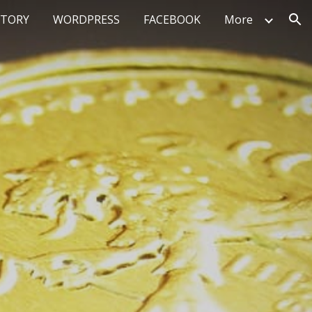
STORY
WORDPRESS
FACEBOOK
More
ion