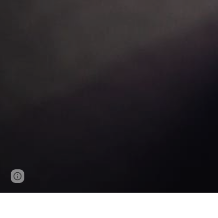
Google Sites
Report abuse