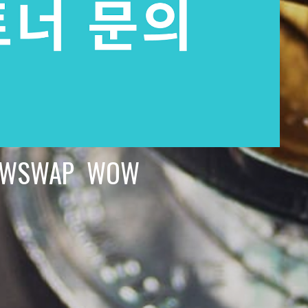
WSWAP WOW